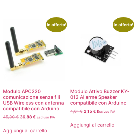
In offerta!
In offerta!
Modulo APC220
Modulo Attivo Buzzer KY-
comunicazione senza fili
012 Allarme Speaker
USB Wireless con antenna
compatibile con Arduino
compatibile con Arduino
4,61
€
2,15
€
Escluso IVA
45,00
€
36,88
€
Escluso IVA
Aggiungi al carrello
Aggiungi al carrello