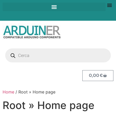
0,00
€
Home
/ Root » Home page
Root » Home page