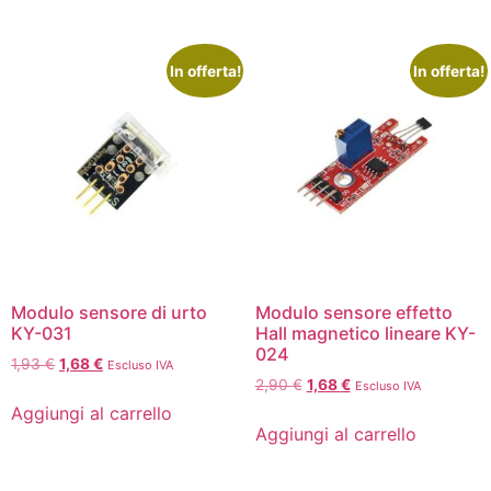
In offerta!
In offerta!
Modulo sensore di urto
Modulo sensore effetto
KY-031
Hall magnetico lineare KY-
024
1,93
€
1,68
€
Escluso IVA
2,90
€
1,68
€
Escluso IVA
Aggiungi al carrello
Aggiungi al carrello