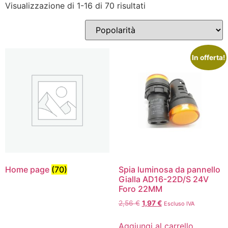
Visualizzazione di 1-16 di 70 risultati
In offerta!
Home page
(70)
Spia luminosa da pannello
Gialla AD16-22D/S 24V
Foro 22MM
2,56
€
1,97
€
Escluso IVA
Aggiungi al carrello