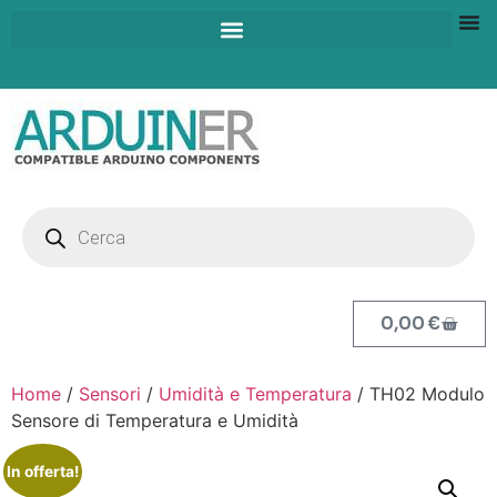
0,00
€
Home
/
Sensori
/
Umidità e Temperatura
/ TH02 Modulo
Sensore di Temperatura e Umidità
In offerta!