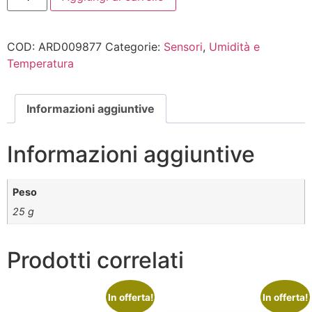
COD:
ARD009877
Categorie:
Sensori
,
Umidità e
Temperatura
Informazioni aggiuntive
Informazioni aggiuntive
Peso
25 g
Prodotti correlati
In offerta!
In offerta!