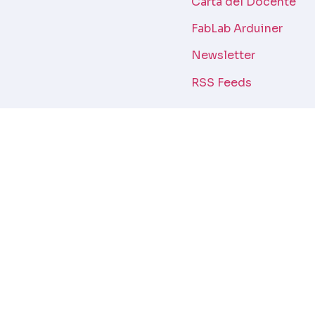
Carta del Docente
FabLab Arduiner
Newsletter
RSS Feeds