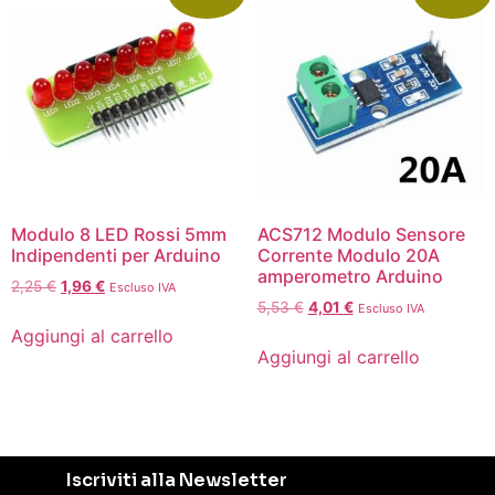
Modulo 8 LED Rossi 5mm
ACS712 Modulo Sensore
Indipendenti per Arduino
Corrente Modulo 20A
amperometro Arduino
2,25
€
1,96
€
Escluso IVA
5,53
€
4,01
€
Escluso IVA
Aggiungi al carrello
Aggiungi al carrello
Iscriviti alla Newsletter