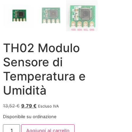
TH02 Modulo
Sensore di
Temperatura e
Umidità
13,52
€
9,79
€
Escluso IVA
Disponibile su ordinazione
Aggiungi al carrello