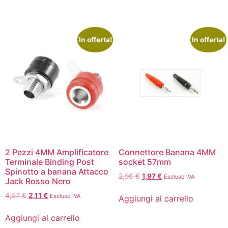
In offerta!
In offerta!
2 Pezzi 4MM Amplificatore
Connettore Banana 4MM
Terminale Binding Post
socket 57mm
Spinotto a banana Attacco
2,56
€
1,97
€
Escluso IVA
Jack Rosso Nero
4,57
€
2,11
€
Escluso IVA
Aggiungi al carrello
Aggiungi al carrello