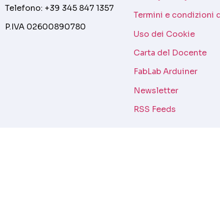
Telefono: +39 345 847 1357
Termini e condizioni 
P.IVA 02600890780
Uso dei Cookie
Carta del Docente
FabLab Arduiner
Newsletter
RSS Feeds