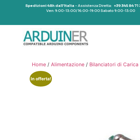
Spedizioni 48h dall’Italia
– Assistenza Diretta:
+39 345 84 71
Ven: 9:00-13:00/ 16:00-19:00 Sabato 9:00-13:00
Home
/
Alimentazione
/
Bilanciatori di Carica
In offerta!