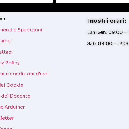
ni:
I nostri orari:
enti e Spedizioni
Lun-Ven: 09:00 – 1
siamo
Sab: 09:00 – 13:0
attaci
cy Policy
ni e condizioni d’uso
dei Cookie
a del Docente
b Arduiner
letter