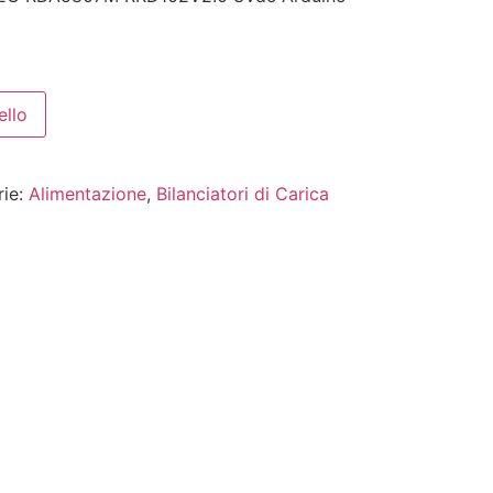
ello
rie:
Alimentazione
,
Bilanciatori di Carica