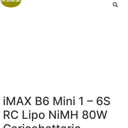
In offerta!
iMAX B6 Mini 1 – 6S
RC Lipo NiMH 80W