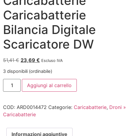
Caricabatterie
Caricabatterie
Bilancia Digitale
Scaricatore DW
51,41
€
23,69
€
Escluso IVA
3 disponibili (ordinabile)
Aggiungi al carrello
COD:
ARD0014472
Categorie:
Caricabatterie
,
Droni »
Caricabatterie
Informazioni aggiuntive