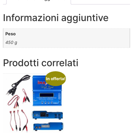
Informazioni aggiuntive
Peso
450 g
Prodotti correlati
In offerta!