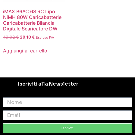
iMAX B6AC 6S RC Lipo
NiMH 80W Caricabatterie
Caricabatterie Bilancia
Digitale Scaricatore DW
49,02
€
29,10
€
Escluso IVA
Aggiungi al carrello
Iscriviti alla Newsletter
Iscriviti