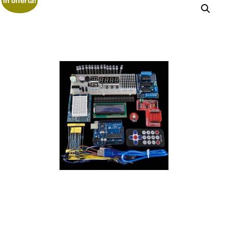
In offerta!