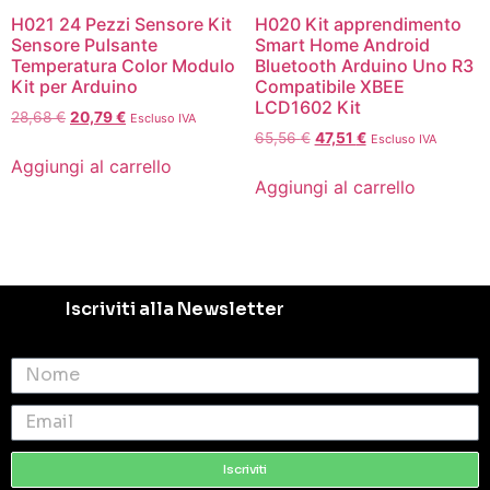
H021 24 Pezzi Sensore Kit
H020 Kit apprendimento
Sensore Pulsante
Smart Home Android
Temperatura Color Modulo
Bluetooth Arduino Uno R3
Kit per Arduino
Compatibile XBEE
LCD1602 Kit
28,68
€
20,79
€
Escluso IVA
65,56
€
47,51
€
Escluso IVA
Aggiungi al carrello
Aggiungi al carrello
Iscriviti alla Newsletter
Iscriviti