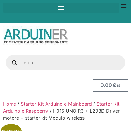
0,00
€
Home
/
Starter Kit Arduino e Mainboard
/
Starter Kit
Arduino e Raspberry
/ H015 UNO R3 + L293D Driver
motore + starter kit Modulo wireless