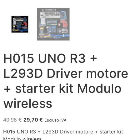
H015 UNO R3 +
L293D Driver motore
+ starter kit Modulo
wireless
40,98
€
29,70
€
Escluso IVA
H015 UNO R3 + L293D Driver motore + starter kit
Modulo wireless