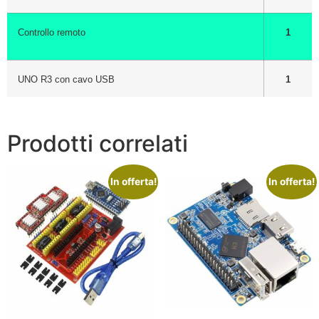
Controllo remoto
1
UNO R3 con cavo USB
1
Prodotti correlati
In offerta!
In offerta!