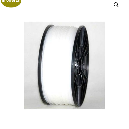
In offerta!