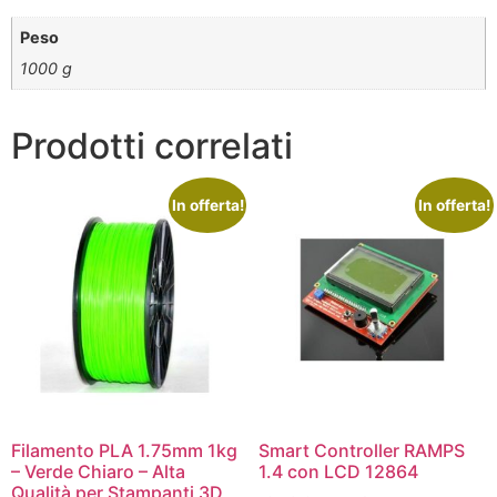
Peso
1000 g
Prodotti correlati
In offerta!
In offerta!
Filamento PLA 1.75mm 1kg
Smart Controller RAMPS
– Verde Chiaro – Alta
1.4 con LCD 12864
Qualità per Stampanti 3D