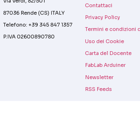
Via Verdi, 82/50T
Contattaci
87036 Rende (CS) ITALY
Privacy Policy
Telefono: +39 345 847 1357
Termini e condizioni 
P.IVA 02600890780
Uso dei Cookie
Carta del Docente
FabLab Arduiner
Newsletter
RSS Feeds