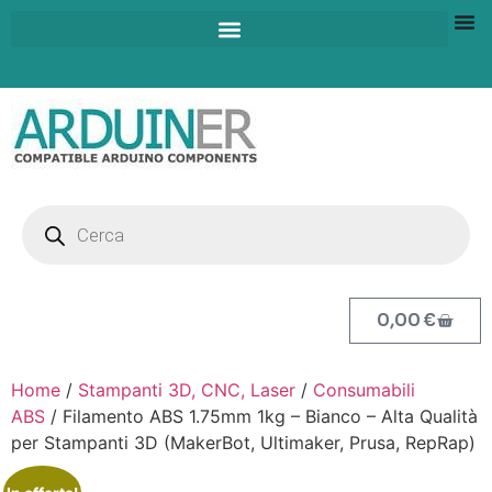
0,00
€
Home
/
Stampanti 3D, CNC, Laser
/
Consumabili
ABS
/ Filamento ABS 1.75mm 1kg – Bianco – Alta Qualità
per Stampanti 3D (MakerBot, Ultimaker, Prusa, RepRap)