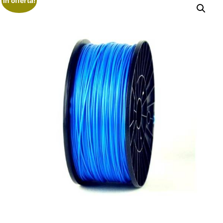
In offerta!