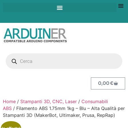
0,00
€
Home
/
Stampanti 3D, CNC, Laser
/
Consumabili
ABS
/ Filamento ABS 1.75mm 1kg – Blu – Alta Qualità per
Stampanti 3D (MakerBot, Ultimaker, Prusa, RepRap)