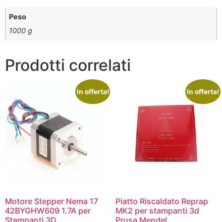
Peso
1000 g
Prodotti correlati
In offerta!
In offerta!
Motore Stepper Nema 17
Piatto Riscaldato Reprap
42BYGHW609 1.7A per
MK2 per stampanti 3d
Stampanti 3D
Prusa Mendel