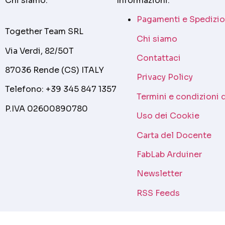
Chi siamo:
Informazioni:
Pagamenti e Spedizio
Together Team SRL
Chi siamo
Via Verdi, 82/50T
Contattaci
87036 Rende (CS) ITALY
Privacy Policy
Telefono: +39 345 847 1357
Termini e condizioni 
P.IVA 02600890780
Uso dei Cookie
Carta del Docente
FabLab Arduiner
Newsletter
RSS Feeds