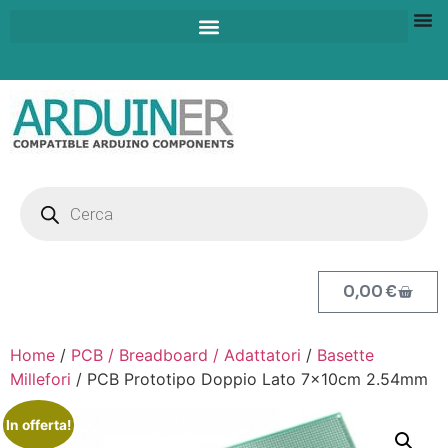
0,00
€
Home
/
PCB / Breadboard / Adattatori
/
Basette
Millefori
/ PCB Prototipo Doppio Lato 7x10cm 2.54mm
In offerta!