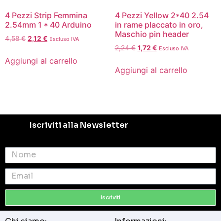
4 Pezzi Strip Femmina
4 Pezzi Yellow 2*40 2.54
2.54mm 1 * 40 Arduino
in rame placcato in oro,
Maschio pin header
4,58
€
2,12
€
Escluso IVA
2,24
€
1,72
€
Escluso IVA
Aggiungi al carrello
Aggiungi al carrello
Iscriviti alla Newsletter
Iscriviti