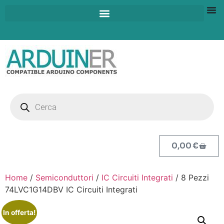
0,00
€
Home
/
Semiconduttori
/
IC Circuiti Integrati
/ 8 Pezzi
74LVC1G14DBV IC Circuiti Integrati
In offerta!