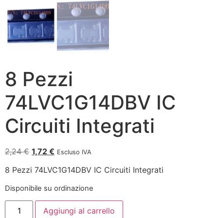
8 Pezzi
74LVC1G14DBV IC
Circuiti Integrati
2,24
€
1,72
€
Escluso IVA
8 Pezzi 74LVC1G14DBV IC Circuiti Integrati
Disponibile su ordinazione
Aggiungi al carrello