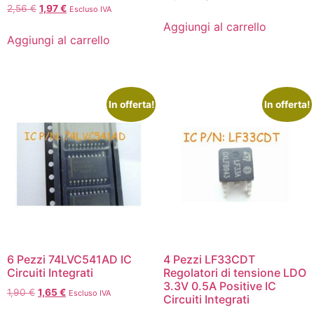
2,56
€
1,97
€
Escluso IVA
Aggiungi al carrello
Aggiungi al carrello
In offerta!
In offerta!
6 Pezzi 74LVC541AD IC
4 Pezzi LF33CDT
Circuiti Integrati
Regolatori di tensione LDO
3.3V 0.5A Positive IC
1,90
€
1,65
€
Escluso IVA
Circuiti Integrati