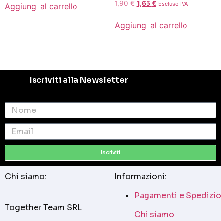
1,90
€
1,65
€
Escluso IVA
Aggiungi al carrello
Aggiungi al carrello
Iscriviti alla Newsletter
Iscriviti
Chi siamo:
Informazioni:
Pagamenti e Spedizio
Together Team SRL
Chi siamo