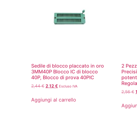
Sedile di blocco placcato in oro
2 Pezz
3MM40P Blocco IC di blocco
Precis
40P, Blocco di prova 40PIC
potent
Regola
2,44
€
2,12
€
Escluso IVA
2,56
€
Aggiungi al carrello
Aggiun