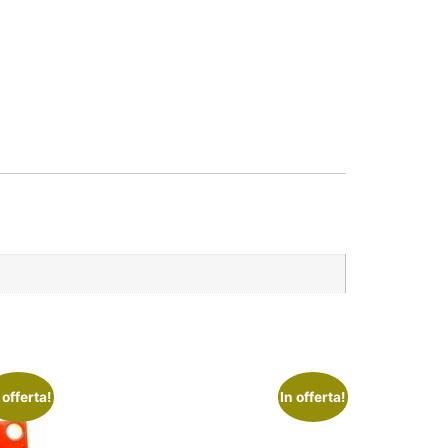
 offerta!
In offerta!