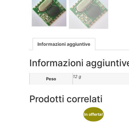
Informazioni aggiuntive
Informazioni aggiuntiv
12 g
Peso
Prodotti correlati
In offerta!