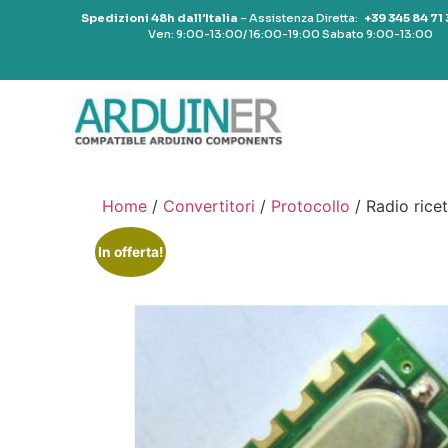
Spedizioni 48h dall’Italia
– Assistenza Diretta:
+39 345 84 71
Ven: 9:00-13:00/ 16:00-19:00 Sabato 9:00-13:00
Home
/
Convertitori
/
Protocollo
/ Radio ric
In offerta!