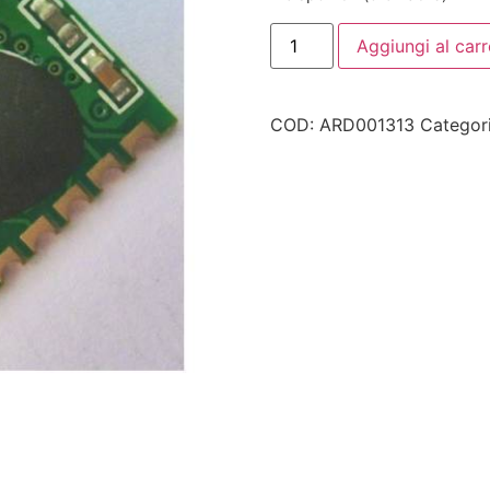
Aggiungi al carr
COD:
ARD001313
Categor