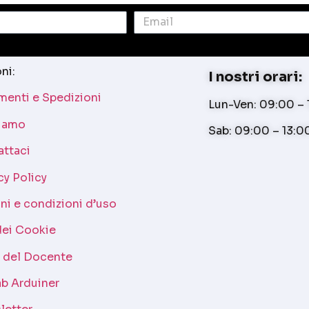
ni:
I nostri orari:
enti e Spedizioni
Lun-Ven: 09:00 – 1
siamo
Sab: 09:00 – 13:0
attaci
cy Policy
ni e condizioni d’uso
dei Cookie
a del Docente
b Arduiner