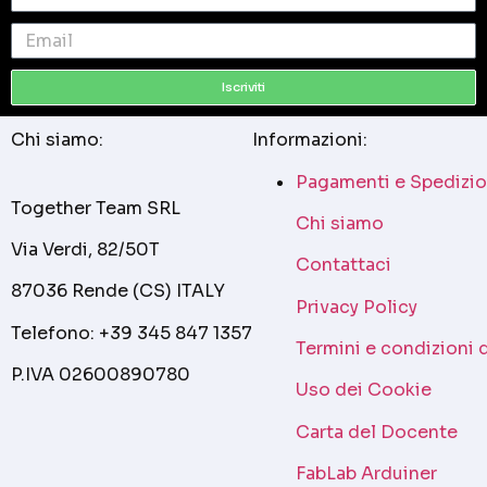
Iscriviti
Chi siamo:
Informazioni:
Pagamenti e Spedizio
Together Team SRL
Chi siamo
Via Verdi, 82/50T
Contattaci
87036 Rende (CS) ITALY
Privacy Policy
Telefono: +39 345 847 1357
Termini e condizioni 
P.IVA 02600890780
Uso dei Cookie
Carta del Docente
FabLab Arduiner