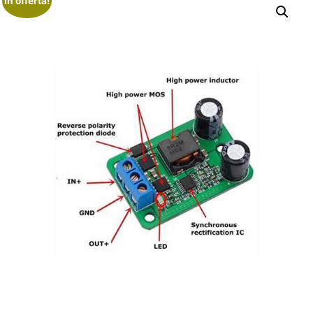
In offerta!