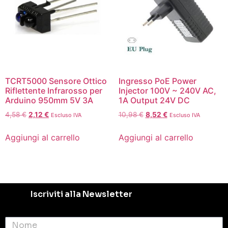
TCRT5000 Sensore Ottico
Ingresso PoE Power
Riflettente Infrarosso per
Injector 100V ~ 240V AC,
Arduino 950mm 5V 3A
1A Output 24V DC
4,58
€
2,12
€
10,98
€
8,52
€
Escluso IVA
Escluso IVA
Aggiungi al carrello
Aggiungi al carrello
Iscriviti alla Newsletter