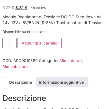
6,27
€
3,81
€
Escluso IVA
Modulo Regolatore di Tensione DC-DC Step down da
24v-12V a 5V/5A IN (9-35V) Trasformatore di Tensione
Disponibile su ordinazione
Aggiungi al carrello
COD:
ARD0010589
Categorie:
Alimentatori
,
Alimentazione
Descrizione
Informazioni aggiuntive
Descrizione