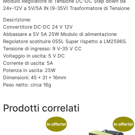
Modulo Regolatore di Tensione DC-DC Step down da
24v-12V a 5V/5A IN (9-35V) Trasformatore di Tensione
Descrizione:
Convertitore DC-DC 24 V 12V
Abbassare a 5V 5A 25W Modulo di alimentazione
Regolatore sostituire 055L Super rispetto a LM2596S.
Tensione di ingresso: 9 V-35 V CC
Voltaggio in uscita: 5 V DC
Corrente di uscita: 5A
Potenza in uscita: 25W
Dimensioni: 45 * 31 * 16mm
Peso netto: circa 16g
Prodotti correlati
In offerta!
In offerta!