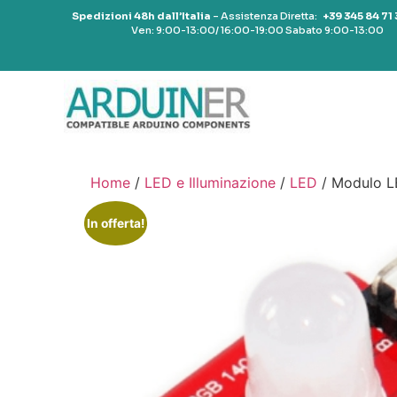
Spedizioni 48h dall’Italia
– Assistenza Diretta:
+39 345 84 71
Ven: 9:00-13:00/ 16:00-19:00 Sabato 9:00-13:00
Home
/
LED e Illuminazione
/
LED
/ Modulo L
In offerta!