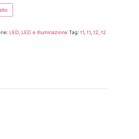
ello
rie:
LED
,
LED e Illuminazione
Tag:
t1
,
t1
,
t2
,
t2