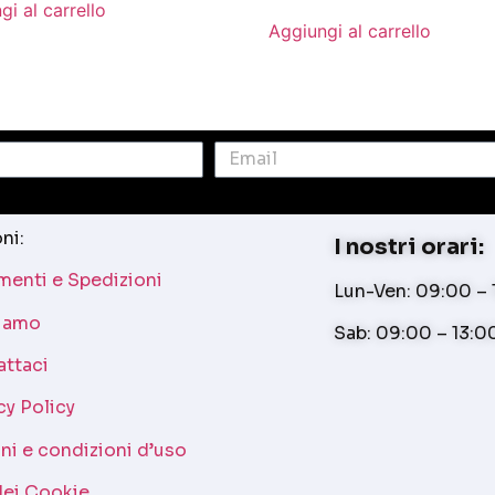
gi al carrello
Aggiungi al carrello
ni:
I nostri orari:
enti e Spedizioni
Lun-Ven: 09:00 – 1
siamo
Sab: 09:00 – 13:0
attaci
cy Policy
ni e condizioni d’uso
dei Cookie