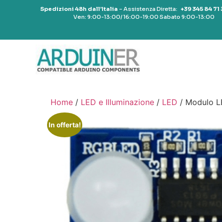
Spedizioni 48h dall’Italia
– Assistenza Diretta:
+39 345 84 71
Ven: 9:00-13:00/ 16:00-19:00 Sabato 9:00-13:00
Home
/
LED e Illuminazione
/
LED
/ Modulo LE
In offerta!