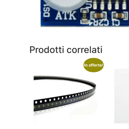
Prodotti correlati
In offerta!