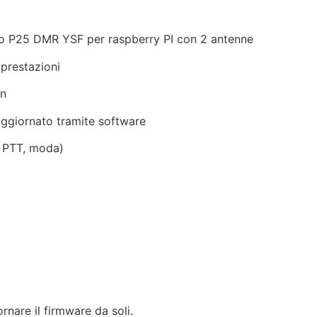
 P25 DMR YSF per raspberry PI con 2 antenne
prestazioni
on
 aggiornato tramite software
, PTT, moda)
rnare il firmware da soli.