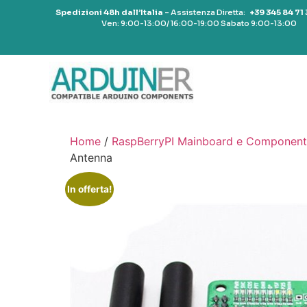
Spedizioni 48h dall’Italia
– Assistenza Diretta:
+39 345 84 71
Ven: 9:00-13:00/ 16:00-19:00 Sabato 9:00-13:00
Home
/
RaspBerryPI Mainboard e Component
Antenna
In offerta!