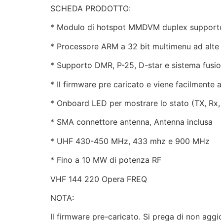
SCHEDA PRODOTTO:
* Modulo di hotspot MMDVM duplex supporto
* Processore ARM a 32 bit multimenu ad alte 
* Supporto DMR, P-25, D-star e sistema fusi
* Il firmware pre caricato e viene facilmente
* Onboard LED per mostrare lo stato (TX, Rx
* SMA connettore antenna, Antenna inclusa
* UHF 430-450 MHz, 433 mhz e 900 MHz
* Fino a 10 MW di potenza RF
VHF 144 220 Opera FREQ
NOTA:
Il firmware pre-caricato. Si prega di non aggio