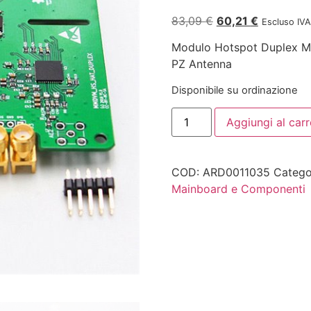
83,09
€
60,21
€
Escluso IVA
Modulo Hotspot Duplex M
PZ Antenna
Disponibile su ordinazione
Aggiungi al carr
COD:
ARD0011035
Catego
Mainboard e Componenti