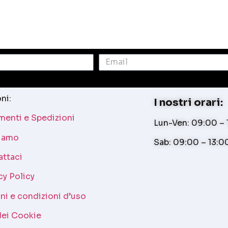
ni:
I nostri orari:
enti e Spedizioni
Lun-Ven: 09:00 – 1
siamo
Sab: 09:00 – 13:0
attaci
cy Policy
ni e condizioni d’uso
dei Cookie