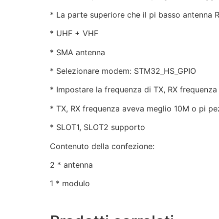
* La parte superiore che il pi basso antenna 
* UHF + VHF
* SMA antenna
* Selezionare modem: STM32_HS_GPIO
* Impostare la frequenza di TX, RX frequenza
* TX, RX frequenza aveva meglio 10M o pi pe
* SLOT1, SLOT2 supporto
Contenuto della confezione:
2 * antenna
1 * modulo