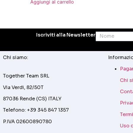
Aggiungi al carrello
Iscriviti alla Newsletter
Chi siamo:
Informazio
Pagam
Together Team SRL
Chi 
Via Verdi, 82/50T
Cont
87036 Rende (CS) ITALY
Priva
Telefono: +39 345 847 1357
Termi
P.IVA 02600890780
Uso 