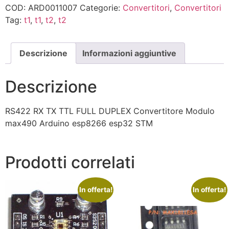
COD:
ARD0011007
Categorie:
Convertitori
,
Convertitori
Tag:
t1
,
t1
,
t2
,
t2
Descrizione
Informazioni aggiuntive
Descrizione
RS422 RX TX TTL FULL DUPLEX Convertitore Modulo
max490 Arduino esp8266 esp32 STM
Prodotti correlati
In offerta!
In offerta!