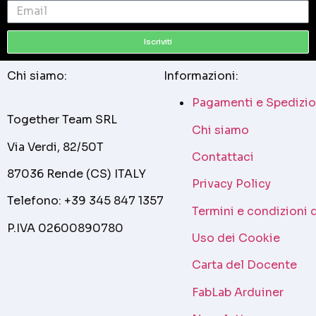
Iscriviti
Chi siamo:
Informazioni:
Pagamenti e Spedizio
Together Team SRL
Chi siamo
Via Verdi, 82/50T
Contattaci
87036 Rende (CS) ITALY
Privacy Policy
Telefono: +39 345 847 1357
Termini e condizioni 
P.IVA 02600890780
Uso dei Cookie
Carta del Docente
FabLab Arduiner