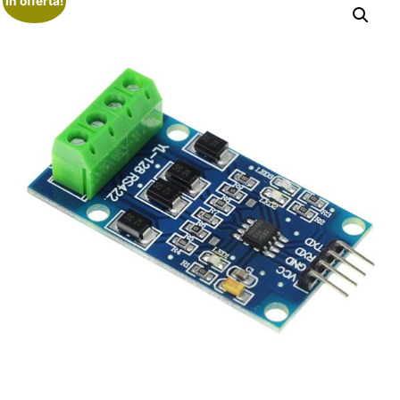
In offerta!