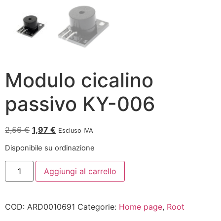
Modulo cicalino
passivo KY-006
2,56
€
1,97
€
Escluso IVA
Disponibile su ordinazione
Aggiungi al carrello
COD:
ARD0010691
Categorie:
Home page
,
Root