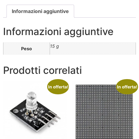
Informazioni aggiuntive
Informazioni aggiuntive
15 g
Peso
Prodotti correlati
In offerta!
In offerta!