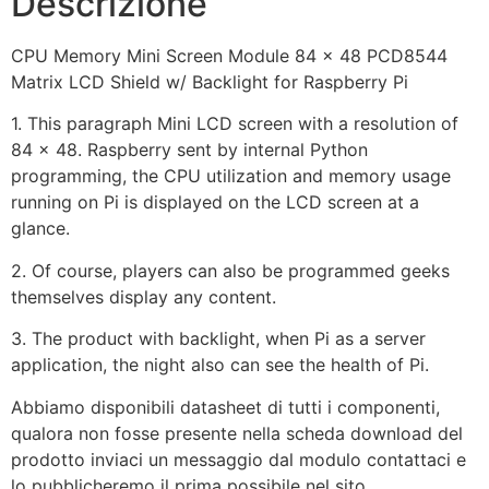
Descrizione
CPU Memory Mini Screen Module 84 x 48 PCD8544
Matrix LCD Shield w/ Backlight for Raspberry Pi
1. This paragraph Mini LCD screen with a resolution of
84 x 48. Raspberry sent by internal Python
programming, the CPU utilization and memory usage
running on Pi is displayed on the LCD screen at a
glance.
2. Of course, players can also be programmed geeks
themselves display any content.
3. The product with backlight, when Pi as a server
application, the night also can see the health of Pi.
Abbiamo disponibili datasheet di tutti i componenti,
qualora non fosse presente nella scheda download del
prodotto inviaci un messaggio dal modulo contattaci e
lo pubblicheremo il prima possibile nel sito.