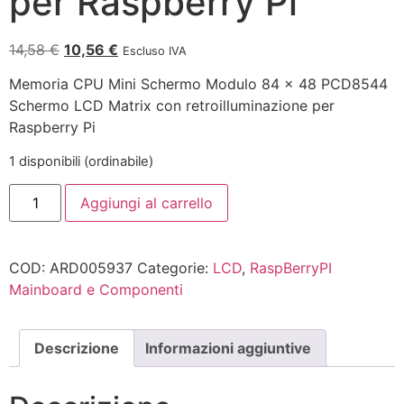
per Raspberry Pi
14,58
€
10,56
€
Escluso IVA
Memoria CPU Mini Schermo Modulo 84 x 48 PCD8544
Schermo LCD Matrix con retroilluminazione per
Raspberry Pi
1 disponibili (ordinabile)
Aggiungi al carrello
COD:
ARD005937
Categorie:
LCD
,
RaspBerryPI
Mainboard e Componenti
Descrizione
Informazioni aggiuntive