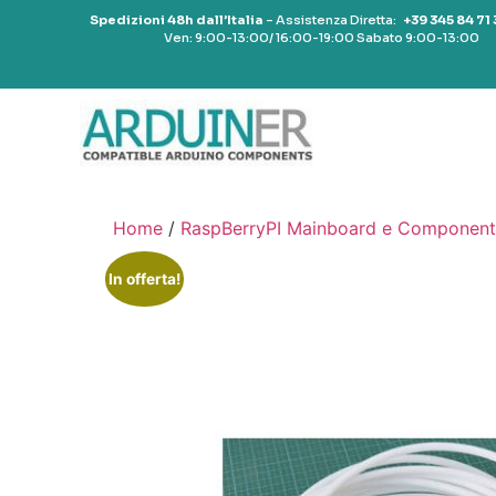
Spedizioni 48h dall’Italia
– Assistenza Diretta:
+39 345 84 71
Ven: 9:00-13:00/ 16:00-19:00 Sabato 9:00-13:00
Home
/
RaspBerryPI Mainboard e Component
In offerta!