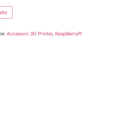
ello
ie:
Accessori 3D Printer
,
RaspBerryPI