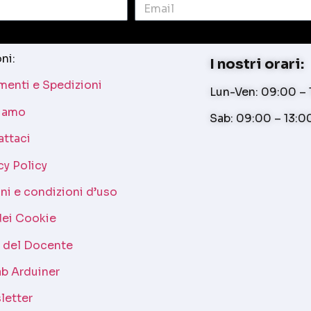
ni:
I nostri orari:
enti e Spedizioni
Lun-Ven: 09:00 – 1
siamo
Sab: 09:00 – 13:0
attaci
cy Policy
ni e condizioni d’uso
dei Cookie
a del Docente
b Arduiner
letter