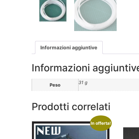
Informazioni aggiuntive
Informazioni aggiuntiv
31 g
Peso
Prodotti correlati
In offerta!