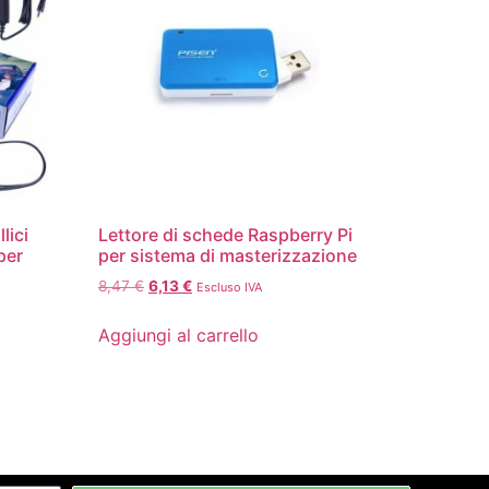
lici
Lettore di schede Raspberry Pi
per
per sistema di masterizzazione
8,47
€
6,13
€
Escluso IVA
Aggiungi al carrello