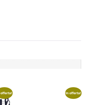
 offerta!
In offerta!