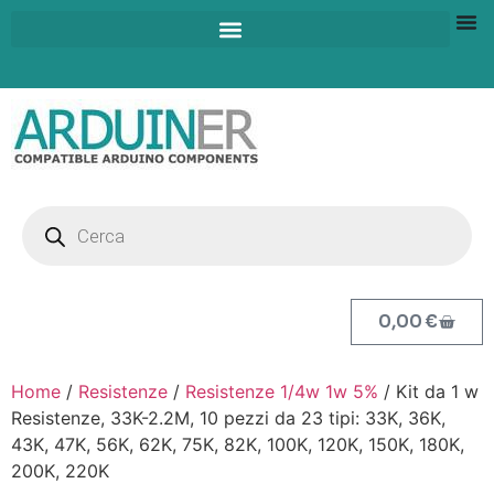
0,00
€
Home
/
Resistenze
/
Resistenze 1/4w 1w 5%
/ Kit da 1 w
Resistenze, 33K-2.2M, 10 pezzi da 23 tipi: 33K, 36K,
43K, 47K, 56K, 62K, 75K, 82K, 100K, 120K, 150K, 180K,
200K, 220K