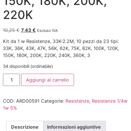
150K, 180K, 200K,
220K
10,25
€
7,43
€
Escluso IVA
Kit da 1 w Resistenze, 33K-2.2M, 10 pezzi da 23 tipi:
33K, 36K, 43K, 47K, 56K, 62K, 75K, 82K, 100K, 120K,
150K, 180K, 200K, 220K, 240K, 360K, 3
34 disponibili (ordinabile)
Aggiungi al carrello
COD:
ARD00591
Categorie:
Resistenze
,
Resistenze 1/4w
1w 5%
Descrizione
Informazioni aggiuntive