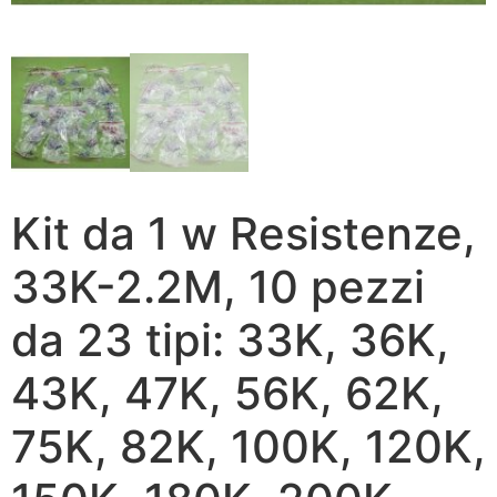
Kit da 1 w Resistenze,
33K-2.2M, 10 pezzi
da 23 tipi: 33K, 36K,
43K, 47K, 56K, 62K,
75K, 82K, 100K, 120K,