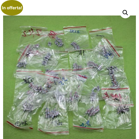
In offerta!