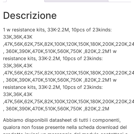
Descrizione
1 w resistance kits, 33K-2.2M, 10pcs of 23kinds:
33K,36K,43K
,47K,56K,62K,75K,82K,100K,120K,150K,180K,200K,220K,2
, 360K,390K,470K,510K,560K,750K ,820K,2.2M1 w
resistance kits, 33K-2.2M, 10pcs of 23kinds:
33K,36K,43K
,47K,56K,62K,75K,82K,100K,120K,150K,180K,200K,220K,2
, 360K,390K,470K,510K,560K,750K ,820K,2.2M1 w
resistance kits, 33K-2.2M, 10pcs of 23kinds:
33K,36K,43K
,47K,56K,62K,75K,82K,100K,120K,150K,180K,200K,220K,2
, 360K,390K,470K,510K,560K,750K ,820K,2.2M
Abbiamo disponibili datasheet di tutti i componenti,
qualora non fosse presente nella scheda download del