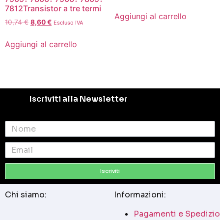
7812Transistor a tre termi
Aggiungi al carrello
10,74
€
8,60
€
Escluso IVA
Aggiungi al carrello
Iscriviti alla Newsletter
Iscriviti
Chi siamo:
Informazioni:
Pagamenti e Spedizio