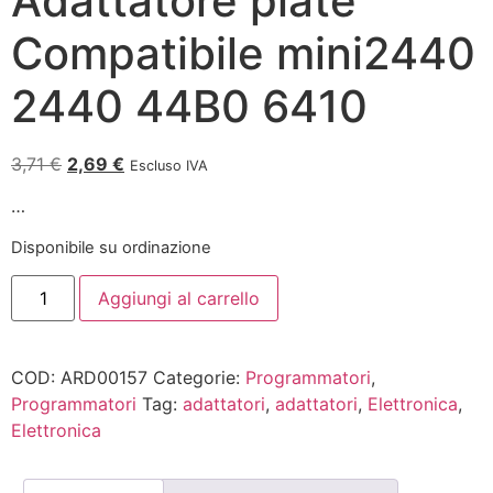
Adattatore plate
Compatibile mini2440
2440 44B0 6410
3,71
€
2,69
€
Escluso IVA
…
Disponibile su ordinazione
Aggiungi al carrello
COD:
ARD00157
Categorie:
Programmatori
,
Programmatori
Tag:
adattatori
,
adattatori
,
Elettronica
,
Elettronica