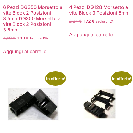
6 Pezzi DG350 Morsetto a
4 Pezzi DG128 Morsetto a
vite Block 2 Posizioni
vite Block 3 Posizioni 5mm
3.5mmDG350 Morsetto a
2,24
€
1,72
€
Escluso IVA
vite Block 2 Posizioni
3.5mm
Aggiungi al carrello
4,59
€
2,13
€
Escluso IVA
Aggiungi al carrello
In offerta!
In offerta!