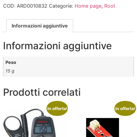
COD:
ARD0010832
Categorie:
Home page
,
Root
Informazioni aggiuntive
Informazioni aggiuntive
Peso
15 g
Prodotti correlati
In offerta!
In offerta!