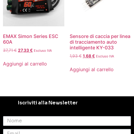
EMAX Simon Series ESC
Sensore di caccia per linea
60A
di tracciamento auto
intelligente KY-033
37,71
€
27,33
€
Escluso IVA
1,93
€
1,68
€
Escluso IVA
Aggiungi al carrello
Aggiungi al carrello
Iscriviti alla Newsletter