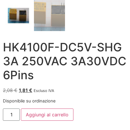
HK4100F-DC5V-SHG
3A 250VAC 3A30VDC
6Pins
2,08
€
1,81
€
Escluso IVA
Disponibile su ordinazione
Aggiungi al carrello