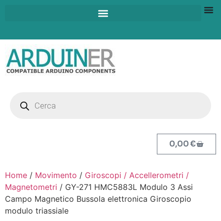
0,00
€
Home
/
Movimento
/
Giroscopi / Accellerometri /
Magnetometri
/ GY-271 HMC5883L Modulo 3 Assi
Campo Magnetico Bussola elettronica Giroscopio
modulo triassiale