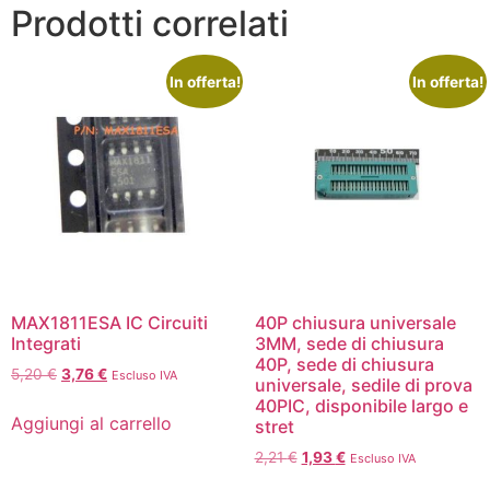
Prodotti correlati
In offerta!
In offerta!
MAX1811ESA IC Circuiti
40P chiusura universale
Integrati
3MM, sede di chiusura
40P, sede di chiusura
5,20
€
3,76
€
Escluso IVA
universale, sedile di prova
40PIC, disponibile largo e
Aggiungi al carrello
stret
2,21
€
1,93
€
Escluso IVA