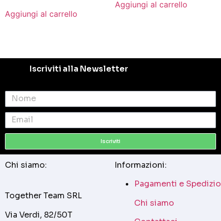
Aggiungi al carrello
Aggiungi al carrello
Iscriviti alla Newsletter
Iscriviti
Chi siamo:
Informazioni:
Pagamenti e Spedizio
Together Team SRL
Chi siamo
Via Verdi, 82/50T