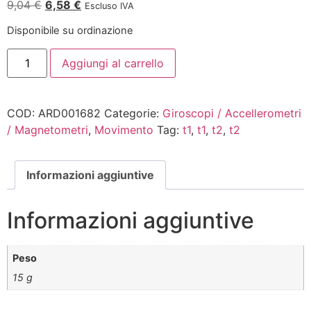
9,04
€
6,58
€
Escluso IVA
Disponibile su ordinazione
Aggiungi al carrello
COD:
ARD001682
Categorie:
Giroscopi / Accellerometri
/ Magnetometri
,
Movimento
Tag:
t1
,
t1
,
t2
,
t2
Informazioni aggiuntive
Informazioni aggiuntive
Peso
15 g