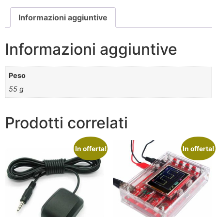
Informazioni aggiuntive
Informazioni aggiuntive
Peso
55 g
Prodotti correlati
In offerta!
In offerta!