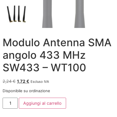
Modulo Antenna SMA
angolo 433 MHz
SW433 – WT100
2,24
€
1,72
€
Escluso IVA
Disponibile su ordinazione
Aggiungi al carrello