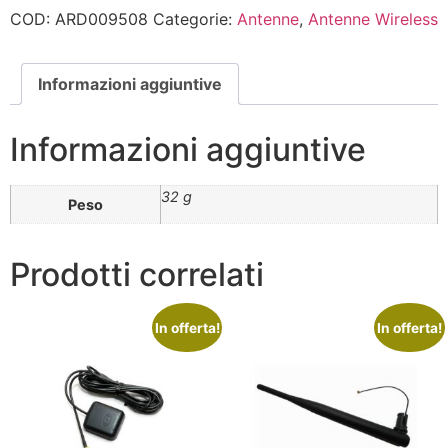
COD:
ARD009508
Categorie:
Antenne
,
Antenne Wireless
Informazioni aggiuntive
Informazioni aggiuntive
32 g
Peso
Prodotti correlati
In offerta!
In offerta!