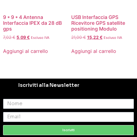
9 * 9 * 4 Antenna
USB Interfaccia GPS
Interfaccia IPEX da 28 dB
Ricevitore GPS satellite
gps
positioning Modulo
7,02
€
5,09
€
21,00
€
15,22
€
Escluso IVA
Escluso IVA
Aggiungi al carrello
Aggiungi al carrello
Iscriviti alla Newsletter
Iscriviti