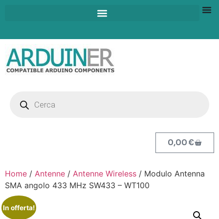
0,00
€
Home
/
Antenne
/
Antenne Wireless
/ Modulo Antenna
SMA angolo 433 MHz SW433 – WT100
In offerta!