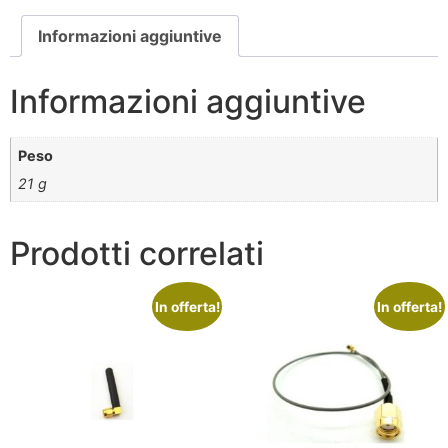
Informazioni aggiuntive
Informazioni aggiuntive
Peso
21 g
Prodotti correlati
In offerta!
In offerta!