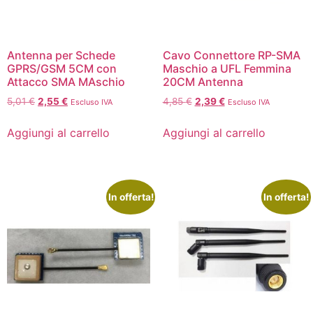
Antenna per Schede
Cavo Connettore RP-SMA
GPRS/GSM 5CM con
Maschio a UFL Femmina
Attacco SMA MAschio
20CM Antenna
5,01
€
2,55
€
4,85
€
2,39
€
Escluso IVA
Escluso IVA
Aggiungi al carrello
Aggiungi al carrello
In offerta!
In offerta!