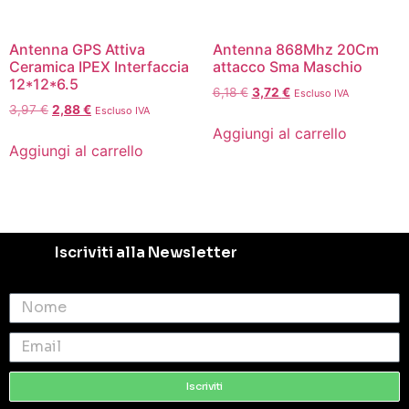
Antenna GPS Attiva
Antenna 868Mhz 20Cm
Ceramica IPEX Interfaccia
attacco Sma Maschio
12*12*6.5
6,18
€
3,72
€
Escluso IVA
3,97
€
2,88
€
Escluso IVA
Aggiungi al carrello
Aggiungi al carrello
Iscriviti alla Newsletter
Iscriviti