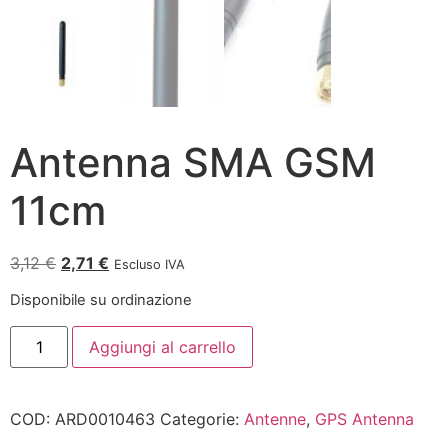
Antenna SMA GSM
11cm
3,12
€
2,71
€
Escluso IVA
Disponibile su ordinazione
Aggiungi al carrello
COD:
ARD0010463
Categorie:
Antenne
,
GPS Antenna