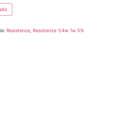
ello
ie:
Resistenze
,
Resistenze 1/4w 1w 5%