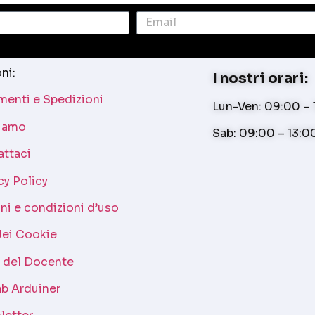
ni:
I nostri orari:
enti e Spedizioni
Lun-Ven: 09:00 – 1
siamo
Sab: 09:00 – 13:0
attaci
cy Policy
ni e condizioni d’uso
dei Cookie
a del Docente
b Arduiner