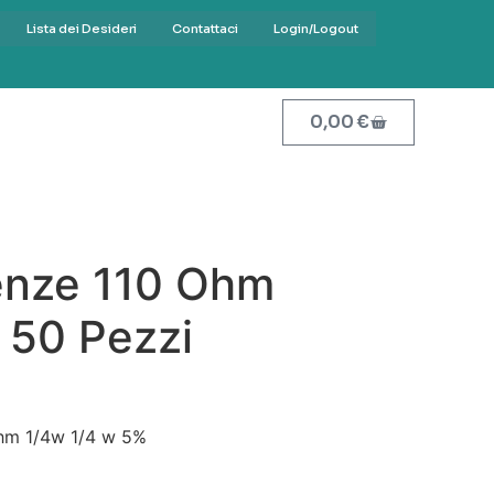
Lista dei Desideri
Contattaci
Login/Logout
0,00
€
tenze 110 Ohm
 50 Pezzi
ohm 1/4w 1/4 w 5%