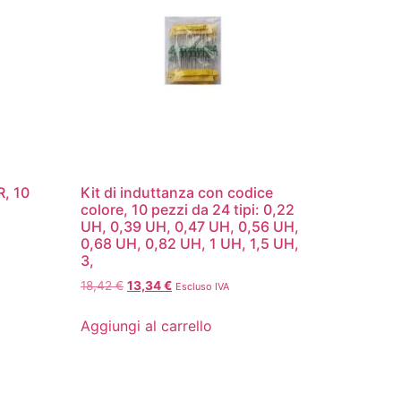
R, 10
Kit di induttanza con codice
colore, 10 pezzi da 24 tipi: 0,22
UH, 0,39 UH, 0,47 UH, 0,56 UH,
0,68 UH, 0,82 UH, 1 UH, 1,5 UH,
3,
18,42
€
13,34
€
Escluso IVA
Aggiungi al carrello