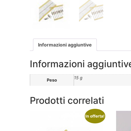
Informazioni aggiuntive
Informazioni aggiuntiv
15 g
Peso
Prodotti correlati
In offerta!