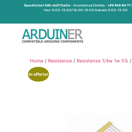
Spedizioni 48h dall’Italia
– Assistenza Diretta:
+39 345 84 71
Ven: 9:00-13:00/ 16:00-19:00 Sabato 9:00-13:00
Home
/
Resistenze
/
Resistenze 1/4w 1w 5%
/
In offerta!