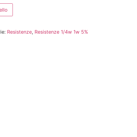
ello
ie:
Resistenze
,
Resistenze 1/4w 1w 5%