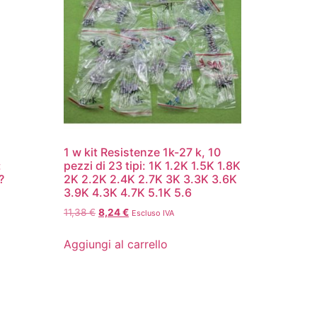
1 w kit Resistenze 1k-27 k, 10
:
pezzi di 23 tipi: 1K 1.2K 1.5K 1.8K
?
2K 2.2K 2.4K 2.7K 3K 3.3K 3.6K
3.9K 4.3K 4.7K 5.1K 5.6
11,38
€
8,24
€
Escluso IVA
Aggiungi al carrello