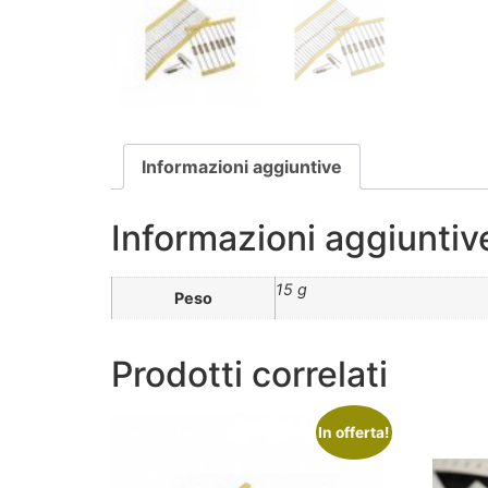
Informazioni aggiuntive
Informazioni aggiuntiv
15 g
Peso
Prodotti correlati
In offerta!