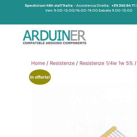
Spedizioni 48h dall’Italia
– Assistenza Diretta:
+39 345 84 71
Ven: 9:00-13:00/ 16:00-19:00 Sabato 9:00-13:00
Home
/
Resistenze
/
Resistenze 1/4w 1w 5%
/
In offerta!