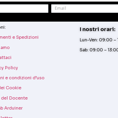
ni:
I nostri orari:
enti e Spedizioni
Lun-Ven: 09:00 – 1
siamo
Sab: 09:00 – 13:0
attaci
cy Policy
ni e condizioni d’uso
dei Cookie
a del Docente
b Arduiner