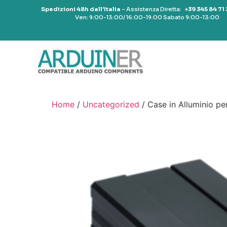
Spedizioni 48h dall’Italia
– Assistenza Diretta:
+39 345 84 71
Ven: 9:00-13:00/ 16:00-19:00 Sabato 9:00-13:00
Home
/
Uncategorized
/ Case in Alluminio pe