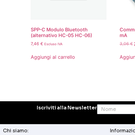
SPP-C Modulo Bluetooth
Commut
(alternativo HC-05 HC-06)
mA
7,46
€
3,06
€
Escluso IVA
Aggiungi al carrello
Aggiun
Iscriviti alla Newsletter
Chi siamo:
Informazio