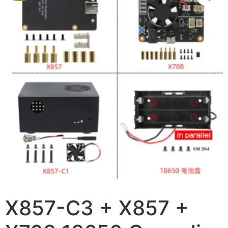
X857-C3 + X857 +