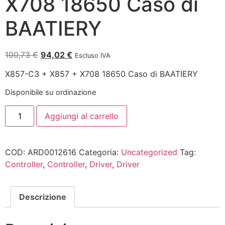
X708 18650 Caso di
BAATIERY
100,73
€
94,02
€
Escluso IVA
X857-C3 + X857 + X708 18650 Caso di BAATIERY
Disponibile su ordinazione
Aggiungi al carrello
COD:
ARD0012616
Categoria:
Uncategorized
Tag:
Controller
,
Controller
,
Driver
,
Driver
Descrizione