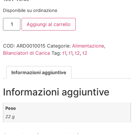
Disponibile su ordinazione
Aggiungi al carrello
COD:
ARD0010015
Categorie:
Alimentazione
,
Bilanciatori di Carica
Tag:
t1
,
t1
,
t2
,
t2
Informazioni aggiuntive
Informazioni aggiuntive
Peso
22 g