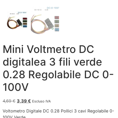
Mini Voltmetro DC
digitalea 3 fili verde
0.28 Regolabile DC 0-
100V
4,69
€
3,39
€
Escluso IVA
Voltometro Digitale DC 0.28 Pollici 3 cavi Regolabile 0-
100V Verde