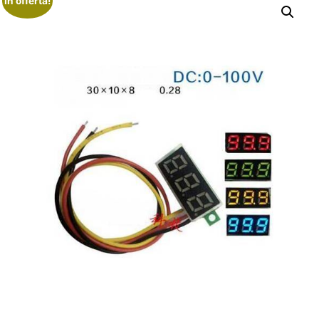
In offerta!