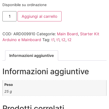
Disponibile su ordinazione
Aggiungi al carrello
COD:
ARD009910
Categorie:
Main Board
,
Starter Kit
Arduino e Mainboard
Tag:
t1
,
t1
,
t2
,
t2
Informazioni aggiuntive
Informazioni aggiuntive
Peso
25 g
Prodotti correlati