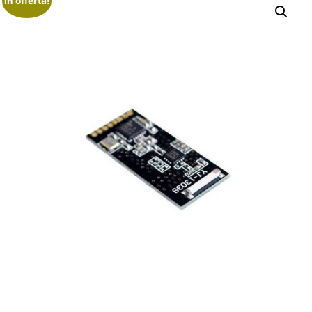
In offerta!