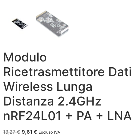
Modulo
Ricetrasmettitore Dati
Wireless Lunga
Distanza 2.4GHz
nRF24L01 + PA + LNA
13,27
€
9,61
€
Escluso IVA