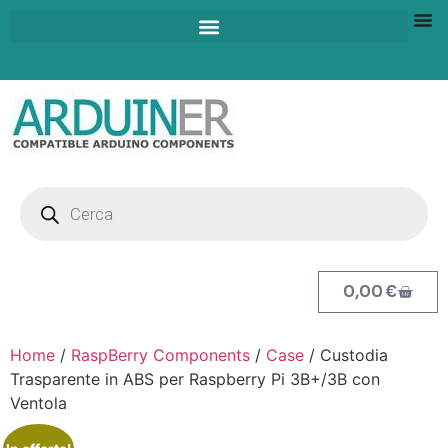
0,00
€
Home
/
RaspBerry Components
/
Case
/ Custodia
Trasparente in ABS per Raspberry Pi 3B+/3B con
Ventola