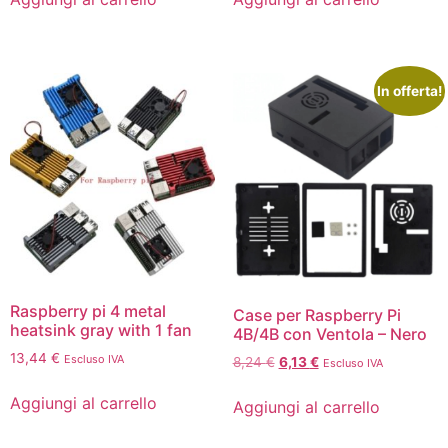
In offerta!
Raspberry pi 4 metal
Case per Raspberry Pi
heatsink gray with 1 fan
4B/4B con Ventola – Nero
13,44
€
Escluso IVA
8,24
€
6,13
€
Escluso IVA
Aggiungi al carrello
Aggiungi al carrello