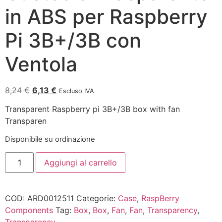
in ABS per Raspberry
Pi 3B+/3B con
Ventola
8,24
€
6,13
€
Escluso IVA
Transparent Raspberry pi 3B+/3B box with fan
Transparen
Disponibile su ordinazione
Aggiungi al carrello
COD:
ARD0012511
Categorie:
Case
,
RaspBerry
Components
Tag:
Box
,
Box
,
Fan
,
Fan
,
Transparency
,
Transparency