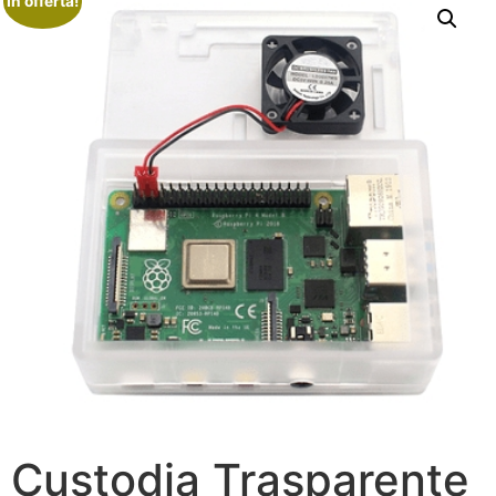
In offerta!
Custodia Trasparente