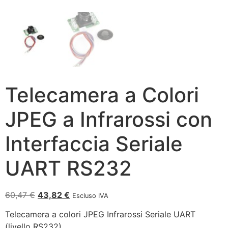
Telecamera a Colori
JPEG a Infrarossi con
Interfaccia Seriale
UART RS232
60,47
€
43,82
€
Escluso IVA
Telecamera a colori JPEG Infrarossi Seriale UART
(livello RS232)