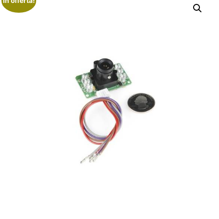
In offerta!