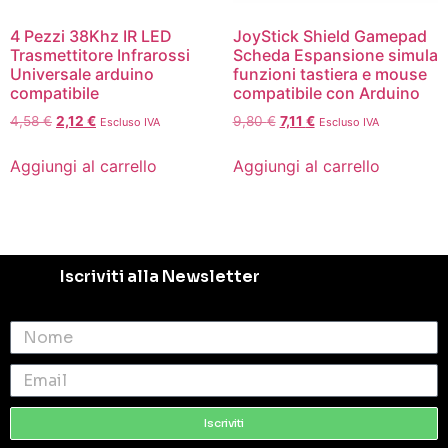
4 Pezzi 38Khz IR LED
JoyStick Shield Gamepad
Trasmettitore Infrarossi
Scheda Espansione simula
Universale arduino
funzioni tastiera e mouse
compatibile
compatibile con Arduino
4,58
€
2,12
€
9,80
€
7,11
€
Escluso IVA
Escluso IVA
Aggiungi al carrello
Aggiungi al carrello
Iscriviti alla Newsletter
Iscriviti