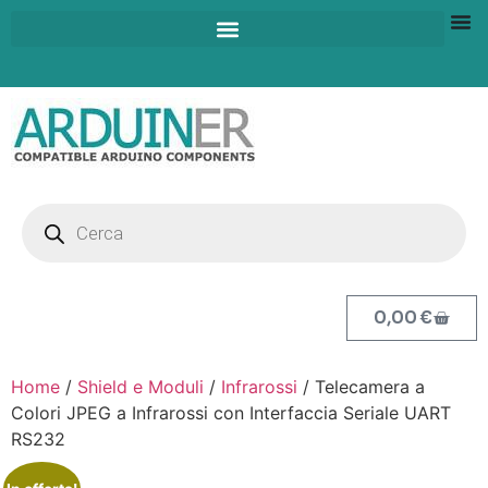
0,00
€
Home
/
Shield e Moduli
/
Infrarossi
/ Telecamera a
Colori JPEG a Infrarossi con Interfaccia Seriale UART
RS232