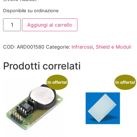
Disponibile su ordinazione
Aggiungi al carrello
COD:
ARD001580
Categorie:
Infrarossi
,
Shield e Moduli
Prodotti correlati
In offerta!
In offerta!