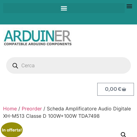
0,00
€
Home
/
Preorder
/ Scheda Amplificatore Audio Digitale
XH-M513 Classe D 100W+100W TDA7498
In offerta!