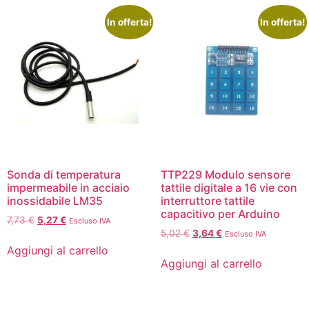
In offerta!
In offerta!
Sonda di temperatura
TTP229 Modulo sensore
impermeabile in acciaio
tattile digitale a 16 vie con
inossidabile LM35
interruttore tattile
capacitivo per Arduino
7,73
€
5,27
€
Escluso IVA
5,02
€
3,64
€
Escluso IVA
Aggiungi al carrello
Aggiungi al carrello