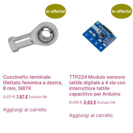
In offerta!
In offerta!
Cuscinetto terminale
TTP224 Modulo sensore
filettato femmina a destra,
tattile digitale a 4 vie con
8 mm, SI8TK
interruttore tattile
capacitivo per Arduino
2,27
€
1,97
€
Escluso IVA
6,09
€
3,63
€
Escluso IVA
Aggiungi al carrello
Aggiungi al carrello