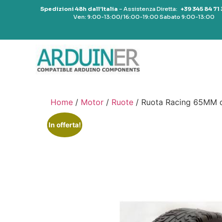
Spedizioni 48h dall’Italia
– Assistenza Diretta:
+39 345 84 71
Ven: 9:00-13:00/ 16:00-19:00 Sabato 9:00-13:00
Home
/
Motor
/
Ruote
/ Ruota Racing 65MM d
In offerta!