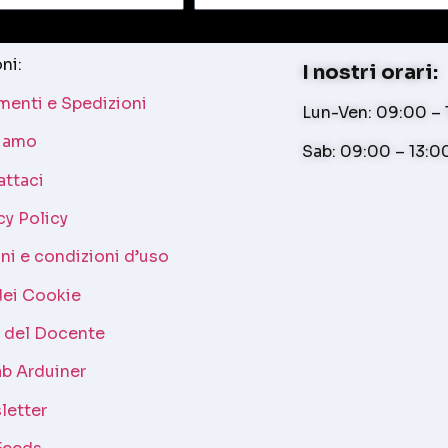
ni:
I nostri orari:
enti e Spedizioni
Lun-Ven: 09:00 – 1
siamo
Sab: 09:00 – 13:0
attaci
cy Policy
ni e condizioni d’uso
dei Cookie
a del Docente
b Arduiner
letter