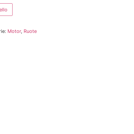
ello
ie:
Motor
,
Ruote