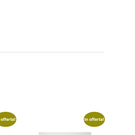
 offerta!
In offerta!