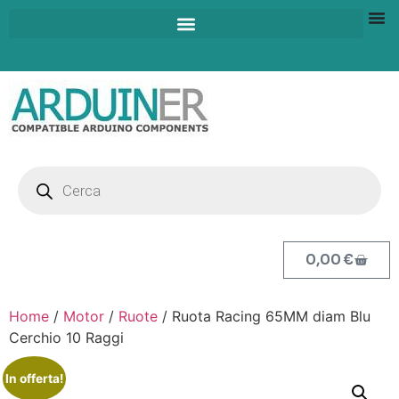
0,00
€
Home
/
Motor
/
Ruote
/ Ruota Racing 65MM diam Blu
Cerchio 10 Raggi
In offerta!