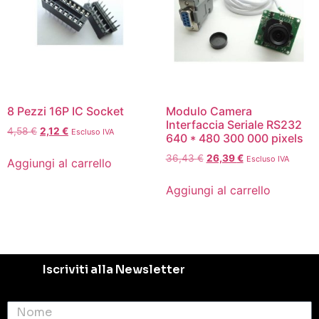
8 Pezzi 16P IC Socket
Modulo Camera
Interfaccia Seriale RS232
4,58
€
2,12
€
Escluso IVA
640 * 480 300 000 pixels
36,43
€
26,39
€
Escluso IVA
Aggiungi al carrello
Aggiungi al carrello
Iscriviti alla Newsletter