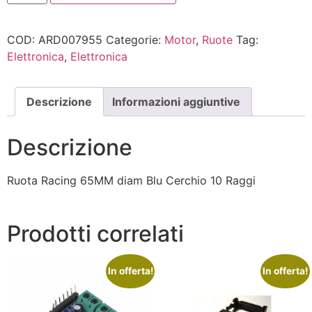
COD:
ARD007955
Categorie:
Motor
,
Ruote
Tag:
Elettronica
,
Elettronica
Descrizione
Informazioni aggiuntive
Descrizione
Ruota Racing 65MM diam Blu Cerchio 10 Raggi
Prodotti correlati
In offerta!
In offerta!