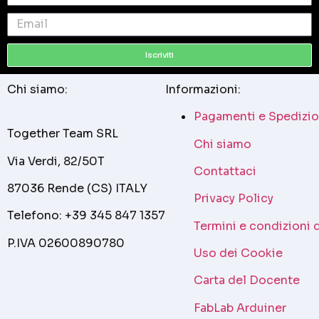
Iscriviti
Chi siamo:
Informazioni:
Pagamenti e Spedizio
Together Team SRL
Chi siamo
Via Verdi, 82/50T
Contattaci
87036 Rende (CS) ITALY
Privacy Policy
Telefono: +39 345 847 1357
Termini e condizioni 
P.IVA 02600890780
Uso dei Cookie
Carta del Docente
FabLab Arduiner