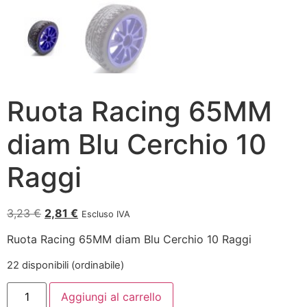
Ruota Racing 65MM
diam Blu Cerchio 10
Raggi
3,23
€
2,81
€
Escluso IVA
Ruota Racing 65MM diam Blu Cerchio 10 Raggi
22 disponibili (ordinabile)
Aggiungi al carrello