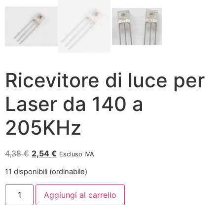
Ricevitore di luce per
Laser da 140 a
205KHz
4,38
€
2,54
€
Escluso IVA
11 disponibili (ordinabile)
Aggiungi al carrello