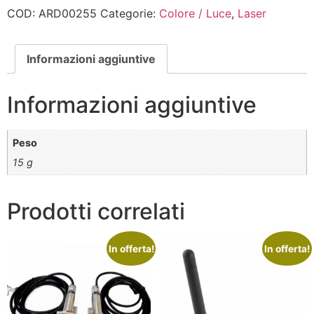
COD:
ARD00255
Categorie:
Colore / Luce
,
Laser
Informazioni aggiuntive
Informazioni aggiuntive
Peso
15 g
Prodotti correlati
In offerta!
In offerta!