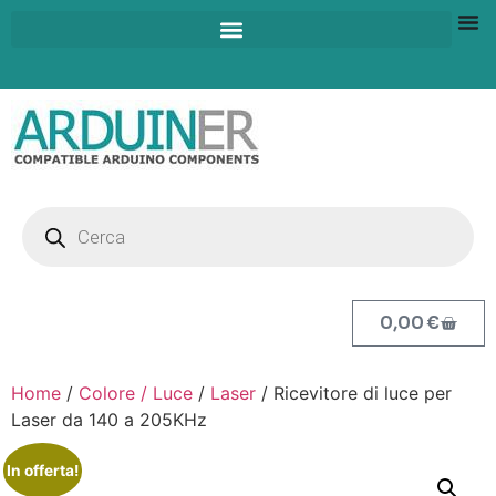
0,00
€
Home
/
Colore / Luce
/
Laser
/ Ricevitore di luce per
Laser da 140 a 205KHz
In offerta!