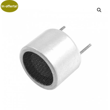
In offerta!