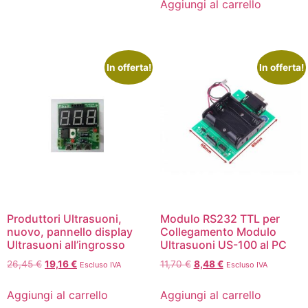
Aggiungi al carrello
In offerta!
In offerta!
Produttori Ultrasuoni,
Modulo RS232 TTL per
nuovo, pannello display
Collegamento Modulo
Ultrasuoni all’ingrosso
Ultrasuoni US-100 al PC
26,45
€
19,16
€
11,70
€
8,48
€
Escluso IVA
Escluso IVA
Aggiungi al carrello
Aggiungi al carrello