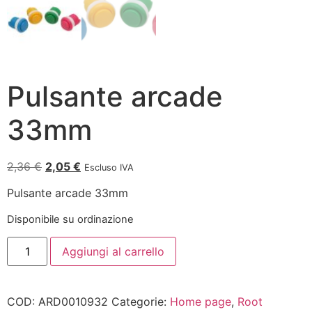
Pulsante arcade
33mm
2,36
€
2,05
€
Escluso IVA
Pulsante arcade 33mm
Disponibile su ordinazione
Aggiungi al carrello
COD:
ARD0010932
Categorie:
Home page
,
Root