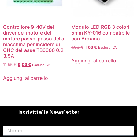
Controllore 9-40V del
Modulo LED RGB 3 colori
driver del motore del
5mm KY-016 compatibile
motore passo-passo della
con Arduino
macchina per incidere di
1,93
€
1,68
€
Escluso IVA
CNC dell’asse TB6600 0.2-
3.5A
Aggiungi al carrello
11,55
€
9,09
€
Escluso IVA
Aggiungi al carrello
Iscriviti alla Newsletter