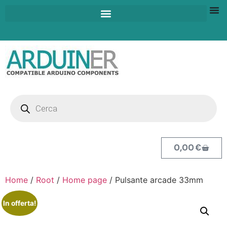
0,00
€
Home
/
Root
/
Home page
/ Pulsante arcade 33mm
In offerta!