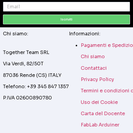
Iscriviti
Chi siamo:
Informazioni:
Pagamenti e Spedizio
Together Team SRL
Chi siamo
Via Verdi, 82/50T
Contattaci
87036 Rende (CS) ITALY
Privacy Policy
Telefono: +39 345 847 1357
Termini e condizioni 
P.IVA 02600890780
Uso dei Cookie
Carta del Docente
FabLab Arduiner