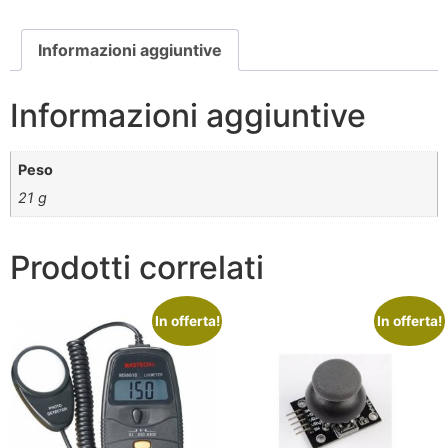
Informazioni aggiuntive
Informazioni aggiuntive
Peso
21 g
Prodotti correlati
In offerta!
In offerta!