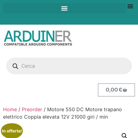
0,00
€
Home
/
Preorder
/ Motore 550 DC Motore trapano
elettrico Coppia elevata 12V 21000 giri / min
In offerta!