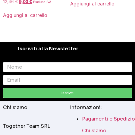
12,46
€
9,03
€
Escluso IVA
Aggiungi al carrello
Aggiungi al carrello
Iscriviti alla Newsletter
Iscriviti
Chi siamo:
Informazioni:
Pagamenti e Spedizio
Together Team SRL
Chi siamo