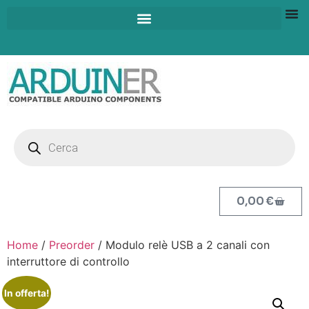
0,00
€
Home
/
Preorder
/ Modulo relè USB a 2 canali con
interruttore di controllo
In offerta!