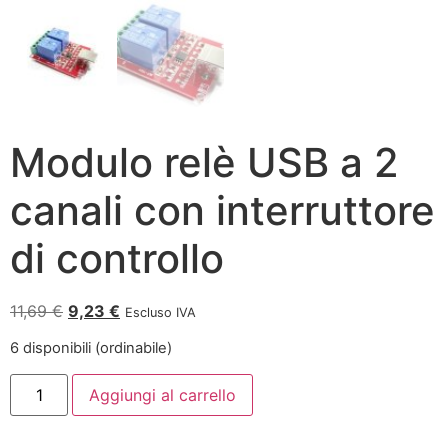
Modulo relè USB a 2
canali con interruttore
di controllo
11,69
€
9,23
€
Escluso IVA
6 disponibili (ordinabile)
Aggiungi al carrello