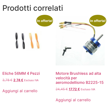
Prodotti correlati
In offerta!
In offerta!
Eliche 56MM 4 Pezzi
Motore Brushless ad alta
velocità per
3,78
€
2,74
€
Escluso IVA
aeromodellismo B2225-15
24,45
€
17,72
€
Escluso IVA
Aggiungi al carrello
Aggiungi al carrello