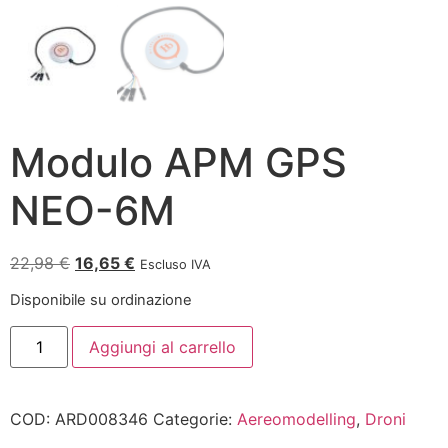
Modulo APM GPS
NEO-6M
22,98
€
16,65
€
Escluso IVA
Disponibile su ordinazione
Aggiungi al carrello
COD:
ARD008346
Categorie:
Aereomodelling
,
Droni