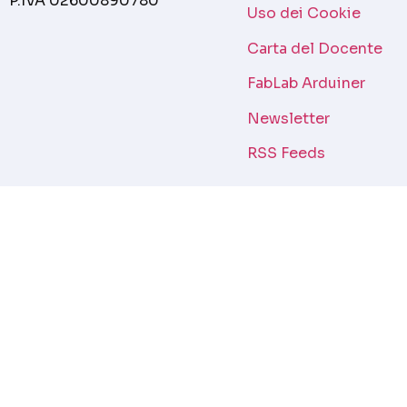
P.IVA 02600890780
Uso dei Cookie
Carta del Docente
FabLab Arduiner
Newsletter
RSS Feeds