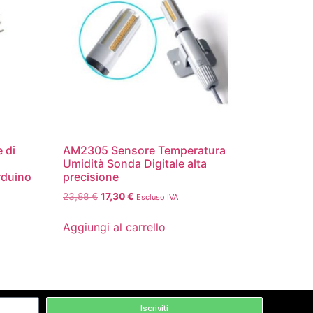
 di
AM2305 Sensore Temperatura
Umidità Sonda Digitale alta
rduino
precisione
23,88
€
17,30
€
Escluso IVA
Aggiungi al carrello
Iscriviti