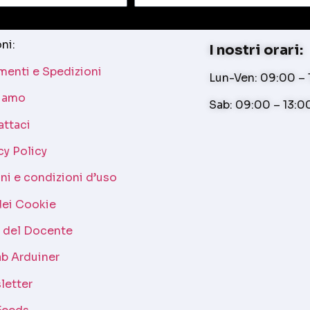
ni:
I nostri orari:
enti e Spedizioni
Lun-Ven: 09:00 – 1
siamo
Sab: 09:00 – 13:0
attaci
cy Policy
ni e condizioni d’uso
dei Cookie
a del Docente
b Arduiner
letter