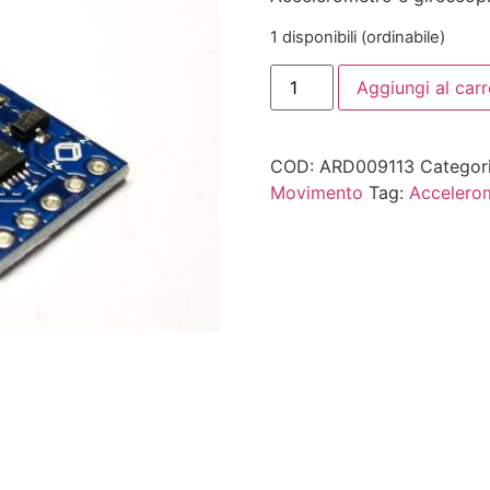
1 disponibili (ordinabile)
Aggiungi al carr
COD:
ARD009113
Categor
Movimento
Tag:
Accelero