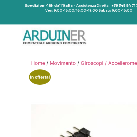
Spedizioni 48h dall’Italia
– Assistenza Diretta:
+39 345 84 71
Ven: 9:00-13:00/ 16:00-19:00 Sabato 9:00-13:00
Home
/
Movimento
/
Giroscopi / Accellerome
In offerta!