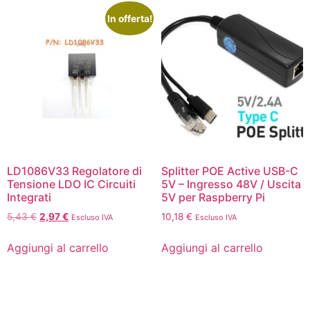
In offerta!
LD1086V33 Regolatore di
Splitter POE Active USB-C
Tensione LDO IC Circuiti
5V – Ingresso 48V / Uscita
Integrati
5V per Raspberry Pi
5,43
€
2,97
€
10,18
€
Escluso IVA
Escluso IVA
Aggiungi al carrello
Aggiungi al carrello