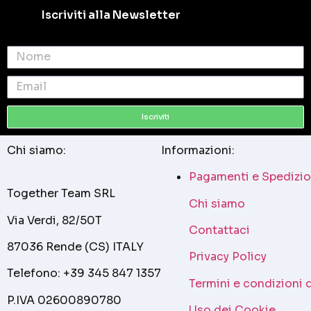
Iscriviti alla Newsletter
Iscriviti
Chi siamo:
Informazioni:
Pagamenti e Spedizio
Together Team SRL
Chi siamo
Via Verdi, 82/50T
Contattaci
87036 Rende (CS) ITALY
Privacy Policy
Telefono: +39 345 847 1357
Termini e condizioni 
P.IVA 02600890780
Uso dei Cookie