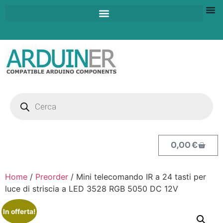
0,00
€
Home
/
Preorder
/ Mini telecomando IR a 24 tasti per
luce di striscia a LED 3528 RGB 5050 DC 12V
In offerta!