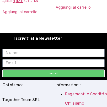
2,56
€
1,97
€
Escluso IVA
Aggiungi al carrello
Aggiungi al carrello
Iscriviti alla Newsletter
Iscriviti
Chi siamo:
Informazioni:
Pagamenti e Spedizio
Together Team SRL
Chi siamo