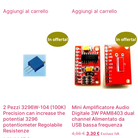
Aggiungi al carrello
Aggiungi al carrello
In offerta!
In offerta!
2 Pezzi 3296W-104 (100K)
Mini Amplificatore Audio
Precision can increase the
Digitale 3W PAM8403 dual
potential 3296
channel Alimentato da
potentiometer Regolabile
USB bassa frequenza
Resistenze
4,56
€
3,30
€
Escluso IVA