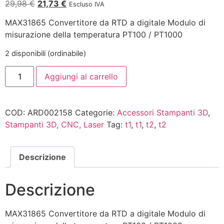
29,98
€
21,73
€
Escluso IVA
MAX31865 Convertitore da RTD a digitale Modulo di
misurazione della temperatura PT100 / PT1000
2 disponibili (ordinabile)
Aggiungi al carrello
COD:
ARD002158
Categorie:
Accessori Stampanti 3D
,
Stampanti 3D, CNC, Laser
Tag:
t1
,
t1
,
t2
,
t2
Descrizione
Descrizione
MAX31865 Convertitore da RTD a digitale Modulo di