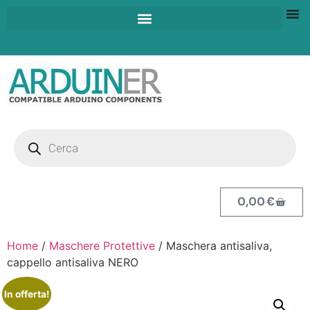
0,00
€
Home
/
Maschere Protettive
/ Maschera antisaliva,
cappello antisaliva NERO
In offerta!