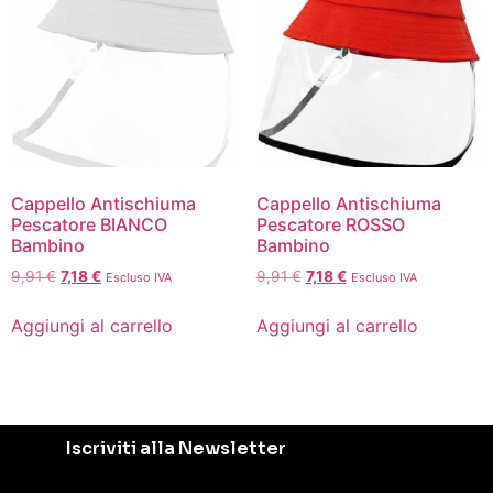
Cappello Antischiuma
Cappello Antischiuma
Pescatore BIANCO
Pescatore ROSSO
Bambino
Bambino
9,91
€
7,18
€
9,91
€
7,18
€
Escluso IVA
Escluso IVA
Aggiungi al carrello
Aggiungi al carrello
Iscriviti alla Newsletter