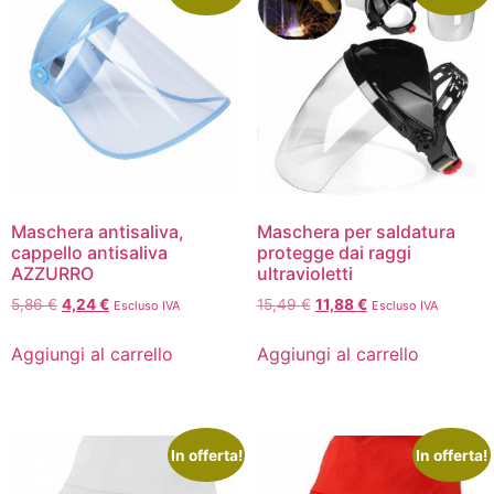
Maschera antisaliva,
Maschera per saldatura
cappello antisaliva
protegge dai raggi
AZZURRO
ultravioletti
5,86
€
4,24
€
15,49
€
11,88
€
Escluso IVA
Escluso IVA
Aggiungi al carrello
Aggiungi al carrello
In offerta!
In offerta!