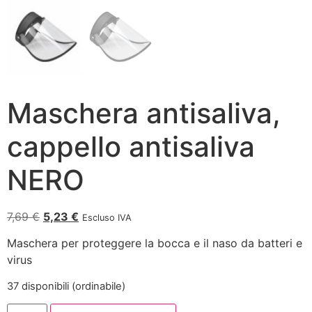
Maschera antisaliva,
cappello antisaliva
NERO
7,69
€
5,23
€
Escluso IVA
Maschera per proteggere la bocca e il naso da batteri e
virus
37 disponibili (ordinabile)