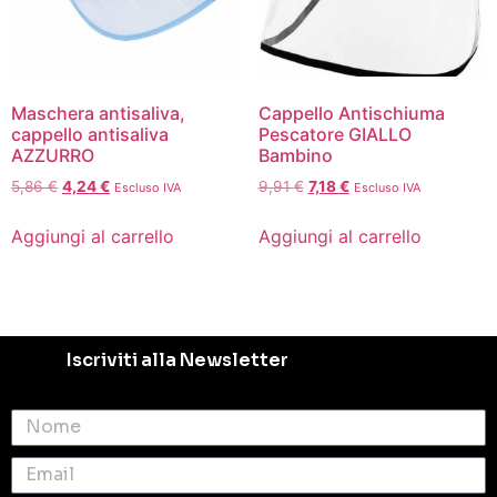
Maschera antisaliva,
Cappello Antischiuma
cappello antisaliva
Pescatore GIALLO
AZZURRO
Bambino
5,86
€
4,24
€
9,91
€
7,18
€
Escluso IVA
Escluso IVA
Aggiungi al carrello
Aggiungi al carrello
Iscriviti alla Newsletter