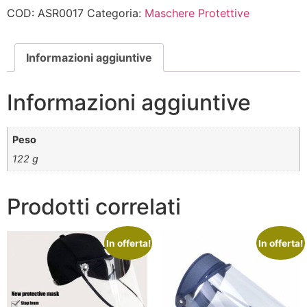
COD:
ASR0017
Categoria:
Maschere Protettive
Informazioni aggiuntive
Informazioni aggiuntive
Peso
122 g
Prodotti correlati
In offerta!
In offerta!