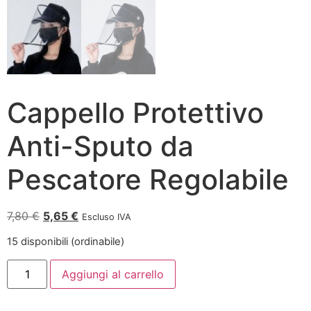
Cappello Protettivo
Anti-Sputo da
Pescatore Regolabile
7,80
€
5,65
€
Escluso IVA
15 disponibili (ordinabile)
Aggiungi al carrello