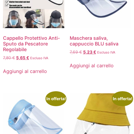
Cappello Protettivo Anti-
Maschera saliva,
Sputo da Pescatore
cappuccio BLU saliva
Regolabile
7,69
€
5,23
€
Escluso IVA
7,80
€
5,65
€
Escluso IVA
Aggiungi al carrello
Aggiungi al carrello
In offerta!
In offerta!