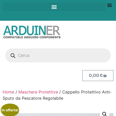
0,00
€
Home
/
Maschere Protettive
/ Cappello Protettivo Anti-
Sputo da Pescatore Regolabile
In offerta!