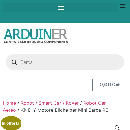
0,00
€
Home
/
Robot / Smart Car / Rover
/
Robot Car
Aereo
/ Kit DIY Motore Eliche per Mini Barca RC
In offerta!