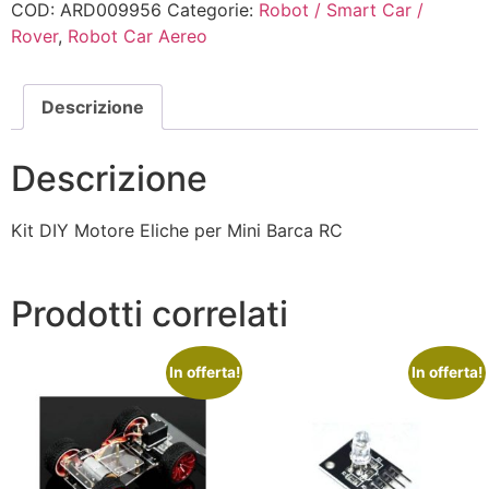
COD:
ARD009956
Categorie:
Robot / Smart Car /
Rover
,
Robot Car Aereo
Descrizione
Descrizione
Kit DIY Motore Eliche per Mini Barca RC
Prodotti correlati
In offerta!
In offerta!