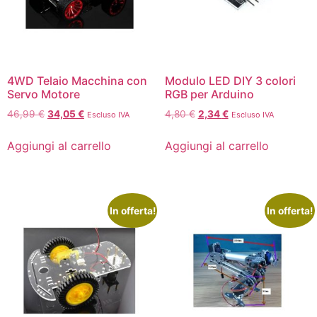
4WD Telaio Macchina con
Modulo LED DIY 3 colori
Servo Motore
RGB per Arduino
46,99
€
34,05
€
4,80
€
2,34
€
Escluso IVA
Escluso IVA
Aggiungi al carrello
Aggiungi al carrello
In offerta!
In offerta!