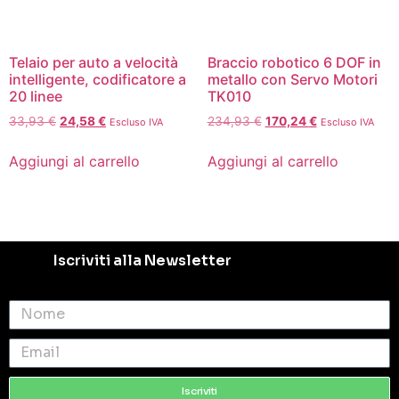
Telaio per auto a velocità
Braccio robotico 6 DOF in
intelligente, codificatore a
metallo con Servo Motori
20 linee
TK010
33,93
€
24,58
€
234,93
€
170,24
€
Escluso IVA
Escluso IVA
Aggiungi al carrello
Aggiungi al carrello
Iscriviti alla Newsletter
Iscriviti