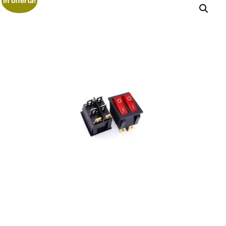
In offerta!